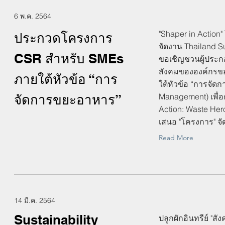
6 พ.ค. 2564
"Shaper in Action"
ประกวดโครงการ
จัดงาน Thailand Su
CSR สำหรับ SMEs
ขอเชิญชวนผู้ประก
สังคมขององค์กรข
ภายใต้หัวข้อ “การ
ใต้หัวข้อ “การจั
Management) เพื่อ
จัดการขยะอาหาร”
Action: Waste He
เสนอ "โครงการ" จ
Read More
14 มี.ค. 2564
Sustainability
ปลูกผักอินทรีย์ "สังค