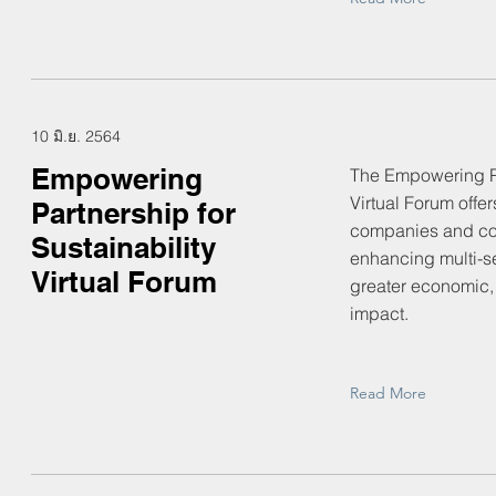
10 มิ.ย. 2564
Empowering
The Empowering Par
Virtual Forum offe
Partnership for
companies and co
Sustainability
enhancing multi-se
Virtual Forum
greater economic,
impact.
Read More