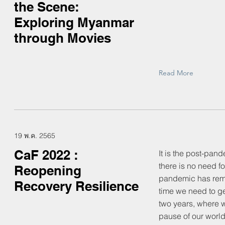
the Scene:
Exploring Myanmar
through Movies
Read More
19 พ.ค. 2565
CaF 2022 :
It is the post-pan
there is no need fo
Reopening
pandemic has rema
Recovery Resilience
time we need to get
two years, where w
pause of our worl