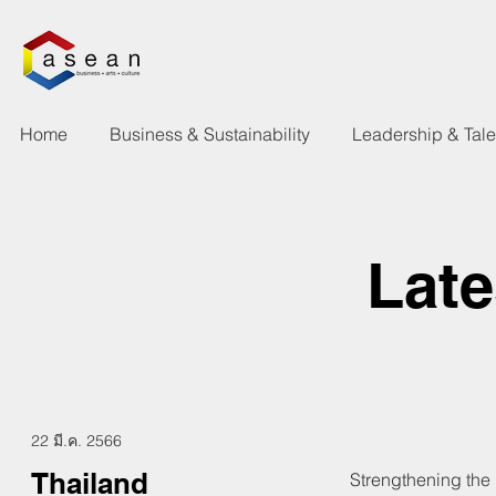
Home
Business & Sustainability
Leadership & Tal
Lat
22 มี.ค. 2566
Thailand
Strengthening the