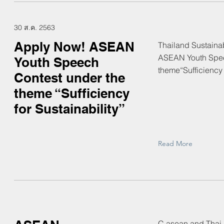
30 ส.ค. 2563
Apply Now! ASEAN
Thailand Sustainabi
ASEAN Youth Spee
Youth Speech
theme“Sufficiency f
Contest under the
theme “Sufficiency
for Sustainability”
Read More
C asean and Thai