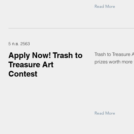
Read More
5 ก.ย. 2563
Apply Now! Trash to
Trash to Treasure 
prizes worth more
Treasure Art
Contest
Read More