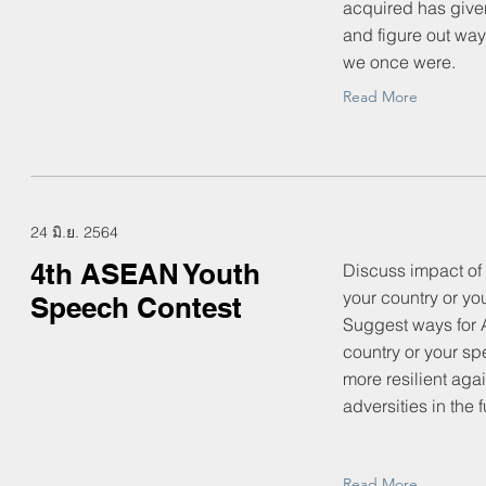
acquired has give
and figure out way
we once were.
Read More
24 มิ.ย. 2564
4th ASEAN Youth
Discuss impact of
your country or yo
Speech Contest
Suggest ways for 
country or your s
more resilient ag
adversities in the f
Read More