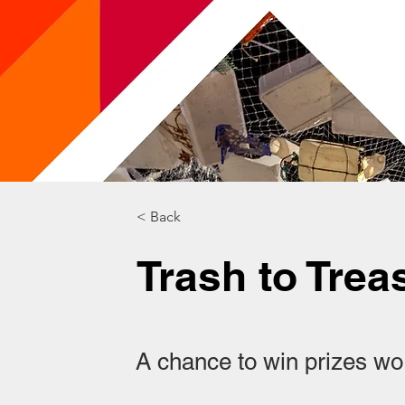
< Back
Trash to Trea
A chance to win prizes w