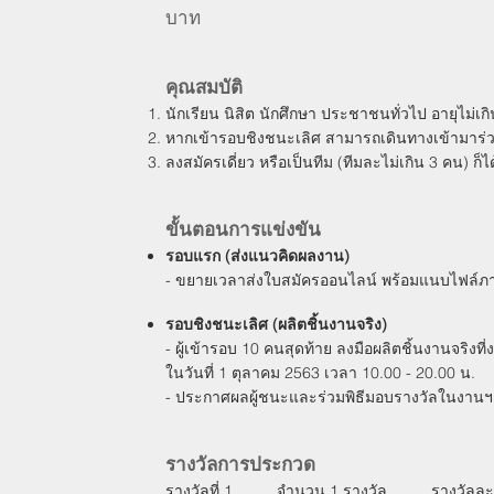
บาท
คุณสมบัติ
นักเรียน นิสิต นักศึกษา ประชาชนทั่วไป อายุไม่เกิ
หากเข้ารอบชิงชนะเลิศ สามารถเดินทางเข้ามาร่วมก
ลงสมัครเดี่ยว หรือเป็นทีม (ทีมละไม่เกิน 3 คน) ก็ไ
ขั้นตอนการแข่งขัน
รอบแรก (ส่งแนวคิดผลงาน)
- ขยายเวลาส่งใบสมัครออนไลน์ พร้อมแนบไฟล์ภาพ
รอบชิงชนะเลิศ (ผลิตชิ้นงานจริง)
- ผู้เข้ารอบ 10 คนสุดท้าย ลงมือผลิตชิ้นงานจริง
ในวันที่ 1 ตุลาคม 2563 เวลา 10.00 - 20.00 น.
- ประกาศผลผู้ชนะและร่วมพิธีมอบรางวัลในงานฯ 
รางวัลการประกวด
รางวัลที่ 1 จำนวน 1 รางวัล รางวัลละ 10